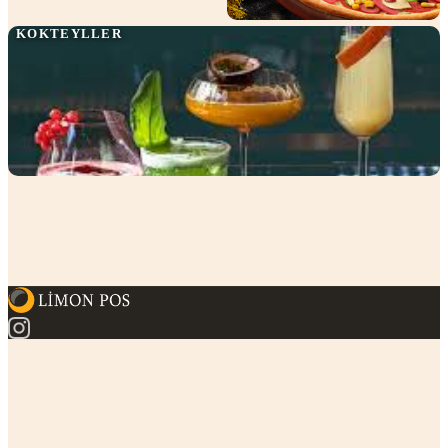
KOKTEYLLER