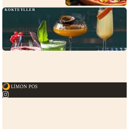
KOKTEYLLER